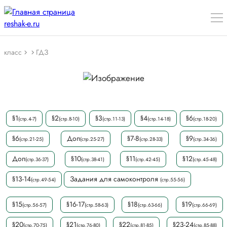
класс
ГДЗ
§1
§2
§3
§4
§6
(стр.4-7)
(стр.8-10)
(стр.11-13)
(стр.14-18)
(стр.18-20)
§6
Доп
§7-8
§9
(стр.21-25)
(стр.25-27)
(стр.28-33)
(стр.34-36)
Доп
§10
§11
§12
(стр.36-37)
(стр.38-41)
(стр.42-45)
(стр.45-48)
§13-14
Задания для самоконтроля
(стр.49-54)
(стр.55-56)
§15
§16-17
§18
§19
(стр.56-57)
(стр.58-63)
(стр.63-66)
(стр.66-69)
§20
§21
§22
§23-24
(стр.70-75)
(стр.76-80)
(стр.81-85)
(стр.85-88)