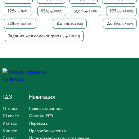
§25
§26
Доп
§27
(стр.88-91)
(стр.91-93)
(стр.94-98)
(стр.98-100)
§28
Доп
Доп
(стр.100-104)
(стр.104-106)
(стр.107-109)
Задания для самоконтроля
(стр.110-111)
ГДЗ
Навигация
11 класс
Главная страница
10 класс
Онлайн ЕГЭ
9 класс
Переводы
8 класс
Правообладателям
7 класс
Пользовательское соглашение