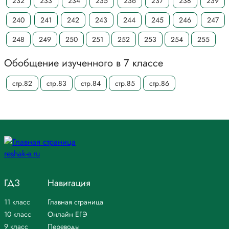
232
233
234
235
236
237
238
239
240
241
242
243
244
245
246
247
248
249
250
251
252
253
254
255
Обобщение изученного в 7 классе
стр.82
стр.83
стр.84
стр.85
стр.86
ГДЗ
Навигация
11 класс
Главная страница
10 класс
Онлайн ЕГЭ
9 класс
Переводы