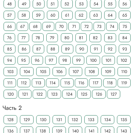
48
49
50
51
52
53
54
55
56
57
58
59
60
61
62
63
64
65
66
67
68
69
70
71
72
73
74
75
76
77
78
79
80
81
82
83
84
85
86
87
88
89
90
91
92
93
94
95
96
97
98
99
100
101
102
103
104
105
106
107
108
109
110
111
112
113
114
115
116
117
118
119
120
121
122
123
124
125
126
127
Часть 2
128
129
130
131
132
133
134
135
136
137
138
139
140
141
142
143