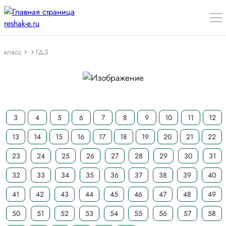
класс
ГДЗ
3
4
5
6
7
8
9
10
11
12
13
14
15
16
17
18
19
20
21
22
23
24
25
26
27
28
29
30
31
32
33
34
35
36
37
38
39
40
41
42
43
44
45
46
47
48
49
50
51
52
53
54
55
56
57
58