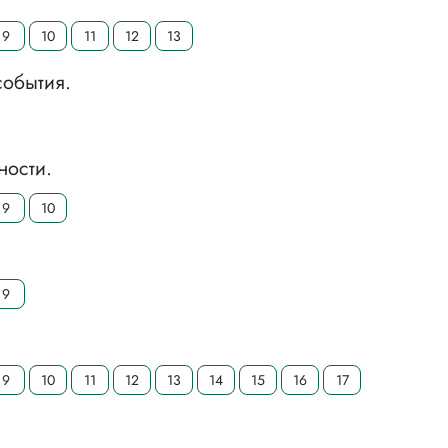
9
10
11
12
13
события.
ности.
9
10
9
9
10
11
12
13
14
15
16
17