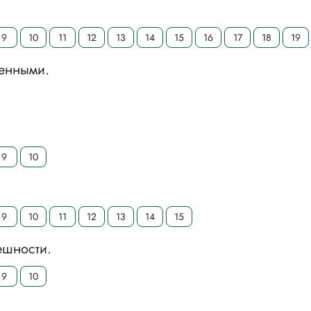
9
10
11
12
13
14
15
16
17
18
19
менными.
9
10
9
10
11
12
13
14
15
ешности.
9
10
.