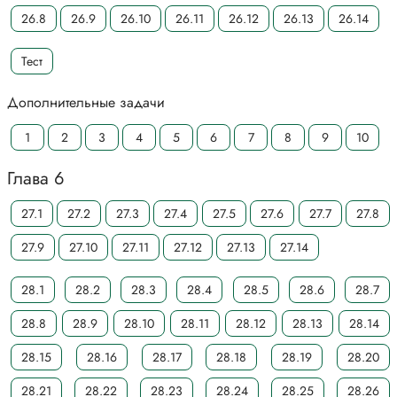
26.8
26.9
26.10
26.11
26.12
26.13
26.14
Тест
Дополнительные задачи
1
2
3
4
5
6
7
8
9
10
Глава 6
27.1
27.2
27.3
27.4
27.5
27.6
27.7
27.8
27.9
27.10
27.11
27.12
27.13
27.14
28.1
28.2
28.3
28.4
28.5
28.6
28.7
28.8
28.9
28.10
28.11
28.12
28.13
28.14
28.15
28.16
28.17
28.18
28.19
28.20
28.21
28.22
28.23
28.24
28.25
28.26