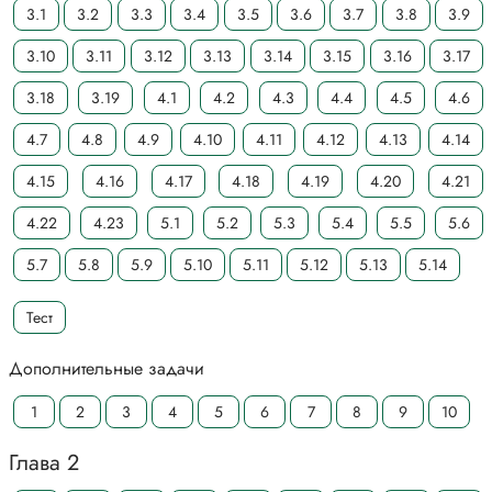
3.1
3.2
3.3
3.4
3.5
3.6
3.7
3.8
3.9
3.10
3.11
3.12
3.13
3.14
3.15
3.16
3.17
3.18
3.19
4.1
4.2
4.3
4.4
4.5
4.6
4.7
4.8
4.9
4.10
4.11
4.12
4.13
4.14
4.15
4.16
4.17
4.18
4.19
4.20
4.21
4.22
4.23
5.1
5.2
5.3
5.4
5.5
5.6
5.7
5.8
5.9
5.10
5.11
5.12
5.13
5.14
Тест
Дополнительные задачи
1
2
3
4
5
6
7
8
9
10
Глава 2