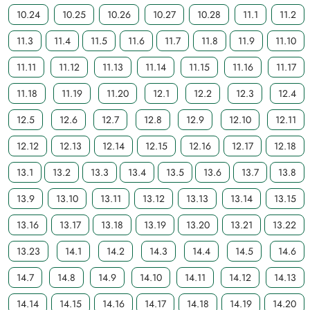
10.24
10.25
10.26
10.27
10.28
11.1
11.2
11.3
11.4
11.5
11.6
11.7
11.8
11.9
11.10
11.11
11.12
11.13
11.14
11.15
11.16
11.17
11.18
11.19
11.20
12.1
12.2
12.3
12.4
12.5
12.6
12.7
12.8
12.9
12.10
12.11
12.12
12.13
12.14
12.15
12.16
12.17
12.18
13.1
13.2
13.3
13.4
13.5
13.6
13.7
13.8
13.9
13.10
13.11
13.12
13.13
13.14
13.15
13.16
13.17
13.18
13.19
13.20
13.21
13.22
13.23
14.1
14.2
14.3
14.4
14.5
14.6
14.7
14.8
14.9
14.10
14.11
14.12
14.13
14.14
14.15
14.16
14.17
14.18
14.19
14.20