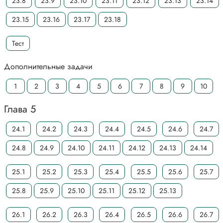
23.8
23.9
23.10
23.11
23.12
23.13
23.14
23.15
23.16
23.17
23.18
Тест
Дополнительные задачи
1
2
3
4
5
6
7
8
9
10
Глава 5
24.1
24.2
24.3
24.4
24.5
24.6
24.7
24.8
24.9
24.10
24.11
24.12
24.13
24.14
25.1
25.2
25.3
25.4
25.5
25.6
25.7
25.8
25.9
25.10
25.11
25.12
25.13
26.1
26.2
26.3
26.4
26.5
26.6
26.7