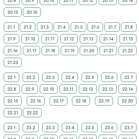
20.8
20.9
20.10
20.11
20.12
20.13
20.14
20.15
20.16
21.1
21.2
21.3
21.4
21.5
21.6
21.7
21.8
21.9
21.10
21.11
21.12
21.13
21.14
21.15
21.16
21.17
21.18
21.19
21.20
21.21
21.22
21.23
22.1
22.2
22.3
22.4
22.5
22.6
22.7
22.8
22.9
22.10
22.11
22.12
22.13
22.14
22.15
22.16
22.17
22.18
22.19
22.20
22.21
22.22
23.1
23.2
23.3
23.4
23.5
23.6
23.7