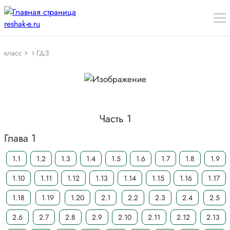
класс
ГДЗ
Часть 1
Глава 1
1.1
1.2
1.3
1.4
1.5
1.6
1.7
1.8
1.9
1.10
1.11
1.12
1.13
1.14
1.15
1.16
1.17
1.18
1.19
1.20
2.1
2.2
2.3
2.4
2.5
2.6
2.7
2.8
2.9
2.10
2.11
2.12
2.13