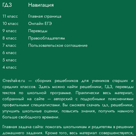
ГДЗ
Навигация
11 класс
Главная страница
10 класс
Онлайн ЕГЭ
9 класс
Переводы
8 класс
Правообладателям
7 класс
Пользовательское соглашение
6 класс
5 класс
4 класс
©reshak-e.ru — сборник решебников для учеников старших и
средних классов. Здесь можно найти решебники, ГДЗ, переводы
текстов по школьной программе. Практически весь материал,
собранный на сайте — авторский с подробными пояснениями
профильными специалистами. Вы сможете скачать гдз, решебники,
улучшить школьные оценки, повысить знания, получить намного
больше свободного времени.
Главная задача сайта: помогать школьникам и родителям в решении
домашнего задания. Кроме того, весь материал совершенствуется,