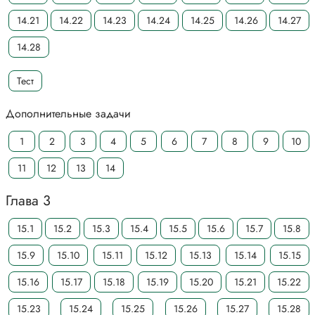
14.21
14.22
14.23
14.24
14.25
14.26
14.27
14.28
Тест
Дополнительные задачи
1
2
3
4
5
6
7
8
9
10
11
12
13
14
Глава 3
15.1
15.2
15.3
15.4
15.5
15.6
15.7
15.8
15.9
15.10
15.11
15.12
15.13
15.14
15.15
15.16
15.17
15.18
15.19
15.20
15.21
15.22
15.23
15.24
15.25
15.26
15.27
15.28