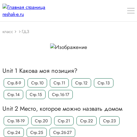
класс
ГДЗ
Unit 1 Какова моя позиция?
Стр.8-9
Стр.10
Стр.11
Стр.12
Стр.13
Стр.14
Стр.15
Стр.16-17
Unit 2 Место, которое можно назвать домом
Стр.18-19
Стр.20
Стр.21
Стр.22
Стр.23
Стр.24
Стр.25
Стр.26-27