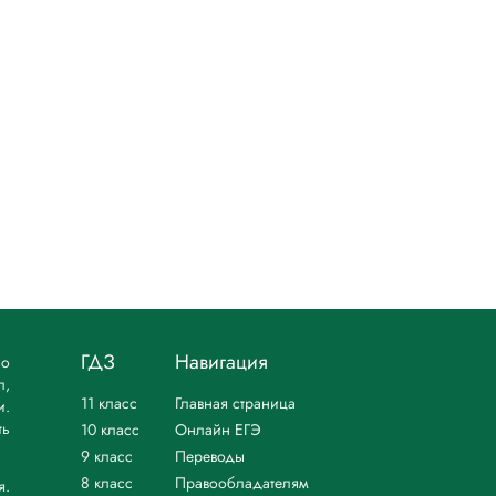
ГДЗ
Навигация
но
л,
11 класс
Главная страница
и.
ть
10 класс
Онлайн ЕГЭ
9 класс
Переводы
8 класс
Правообладателям
я.