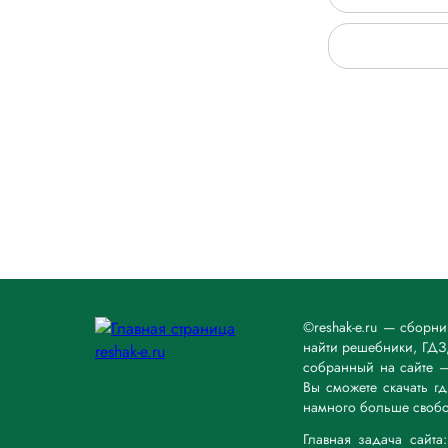
©reshak-e.ru — сборн
найти решебники, ГДЗ,
собранный на сайте 
Вы сможете скачать г
намного больше свобо
Главная задача сайт