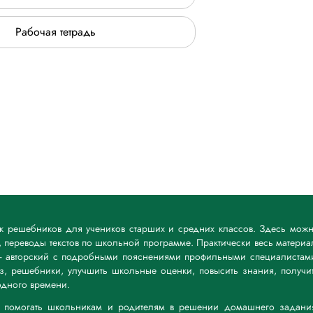
Рабочая тетрадь
ик решебников для учеников старших и средних классов. Здесь мож
 переводы текстов по школьной программе. Практически весь материа
— авторский с подробными пояснениями профильными специалистам
дз, решебники, улучшить школьные оценки, повысить знания, получи
дного времени.
а: помогать школьникам и родителям в решении домашнего задани