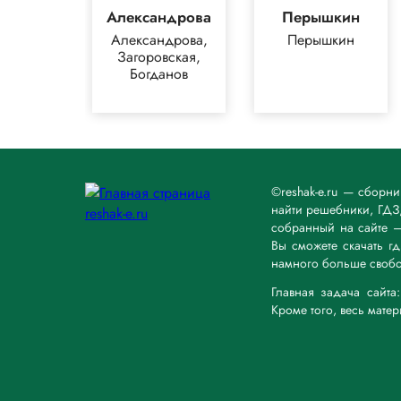
Александрова
Перышкин
Александрова,
Перышкин
Загоровская,
Богданов
©reshak-e.ru — сборн
найти решебники, ГДЗ,
собранный на сайте 
Вы сможете скачать г
намного больше свобо
Главная задача сайт
Кроме того, весь мате