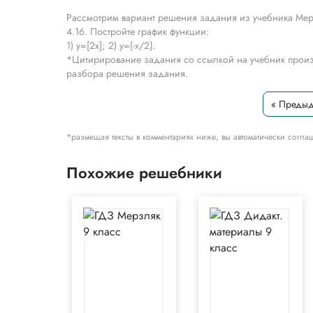
Рассмотрим вариант решения задания из учебника Мерз
4.16. Постройте график функции:
1) y=[2x]; 2) y={-x/2}.
*Цитирирование задания со ссылкой на учебник произ
разбора решения задания.
« Преды
*размещая тексты в комментариях ниже, вы автоматически согла
Похожие решебники