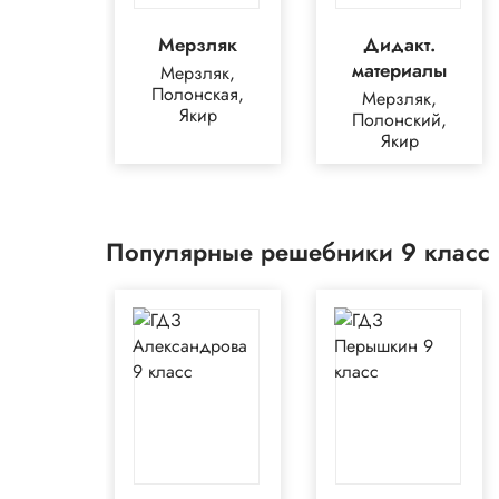
Мерзляк
Дидакт.
материалы
Мерзляк,
Полонская,
Мерзляк,
Якир
Полонский,
Якир
Популярные решебники 9 класс