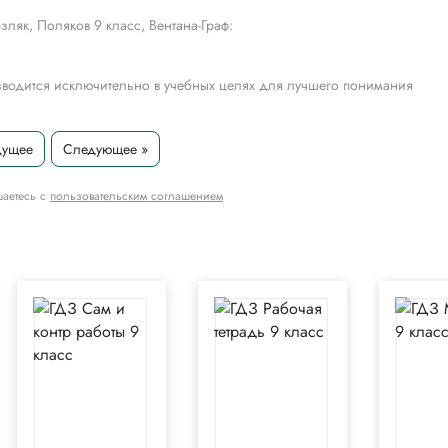
ляк, Поляков 9 класс, Вентана-Граф:
водится исключительно в учебных целях для лучшего понимания
дущее
Следующее »
шаетесь с
пользовательским соглашением