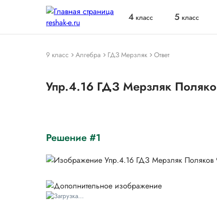
4
5
класс
класс
9 класс
Алгебра
ГДЗ Мерзляк
Ответ
Упр.4.16 ГДЗ Мерзляк Поляко
Решение #1